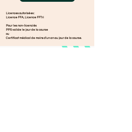
Licences autorisées :
Licence FFA, Licence FFTri
Pour les non-licenciés
PPS valide le jour de la course
ou
Certificat médical de moins d'un an au jour de la course.
UNE ANIMATION
TÉLÉTHON
Le Vertrail est une animation
organisée par les élèves du Lycée
marie Curie de Versailles dans le
cadre du Téléthon.
Indisponible le jour J ou pas vraiment
accroc à la course à pied ? Vous
pouvez quand même soutenir la
recherche en faisant un directement