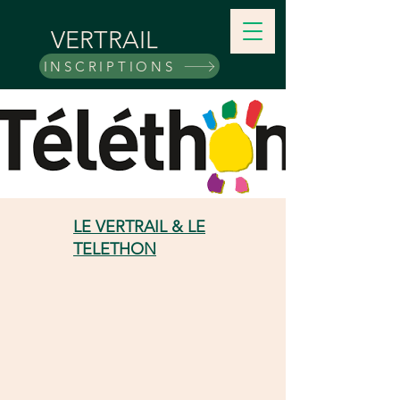
VERTRAIL
INSCRIPTIONS
LE VERTRAIL & LE
TELETHON