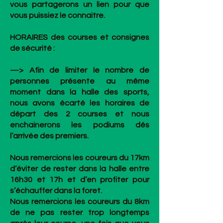
vous partagerons un lien pour que
vous puissiez le connaitre.
HORAIRES des courses et consignes
de sécurité :
—> Afin de limiter le nombre de
personnes présente au même
moment dans la halle des sports,
nous avons écarté les horaires de
départ des 2 courses et nous
enchainerons les podiums dés
l’arrivée des premiers.
Nous remercions les coureurs du 17km
d’éviter de rester dans la halle entre
16h30 et 17h et d’en profiter pour
s’échauffer dans la foret.
Nous remercions les coureurs du 8km
de ne pas rester trop longtemps