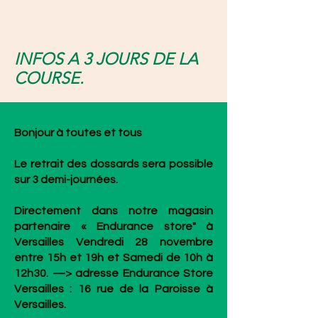
INFOS A 3 JOURS DE LA
COURSE.
Bonjour à toutes et tous
Le retrait des dossards sera possible
sur 3 demi-journées.
Directement dans notre magasin
partenaire « Endurance store" à
Versailles Vendredi 28 novembre
entre 15h et 19h et Samedi de 10h à
12h30. —> adresse Endurance Store
Versailles : 16 rue de la Paroisse à
Versailles.