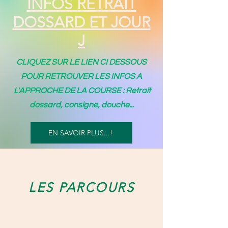
INFOS RETRAIT
DOSSARD ET JOUR
J
CLIQUEZ SUR LE LIEN CI DESSOUS
POUR RETROUVER LES INFOS A
L'APPROCHE DE LA COURSE : Retrait
dossard, consigne, douche...
EN SAVOIR PLUS...!
LES PARCOURS